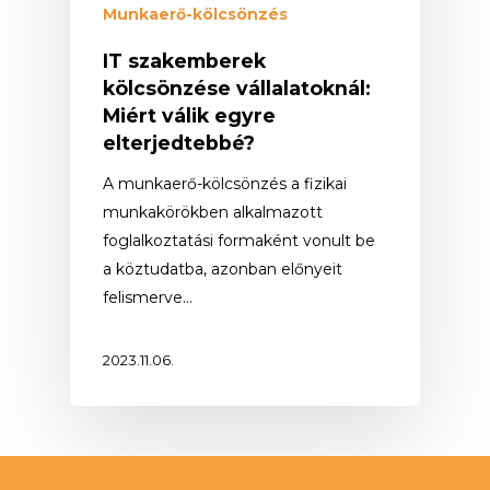
Munkaerő-kölcsönzés
IT szakemberek
kölcsönzése vállalatoknál:
Miért válik egyre
elterjedtebbé?
A munkaerő-kölcsönzés a fizikai
munkakörökben alkalmazott
foglalkoztatási formaként vonult be
a köztudatba, azonban előnyeit
felismerve…
2023.11.06.