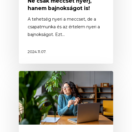
Ne csak meccset nyerj,
hanem bajnokságot is!
A tehetség nyeri a meccset, de a
csapatmunka és az értelem nyeri a
bajnokságot. Ezt…
2024.11.07.