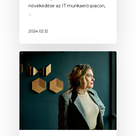
növekedése az IT munkaerő-piacon,
…
2024.02.12.