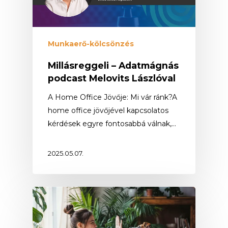
Munkaerő-kölcsönzés
Millásreggeli – Adatmágnás
podcast Melovits Lászlóval
A Home Office Jövője: Mi vár ránk?A
home office jövőjével kapcsolatos
kérdések egyre fontosabbá válnak,…
2025.05.07.