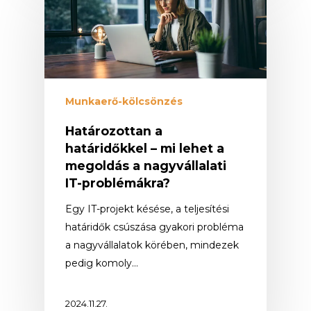
Munkaerő-kölcsönzés
Határozottan a
határidőkkel – mi lehet a
megoldás a nagyvállalati
IT-problémákra?
Egy IT-projekt késése, a teljesítési
határidők csúszása gyakori probléma
a nagyvállalatok körében, mindezek
pedig komoly…
2024.11.27.