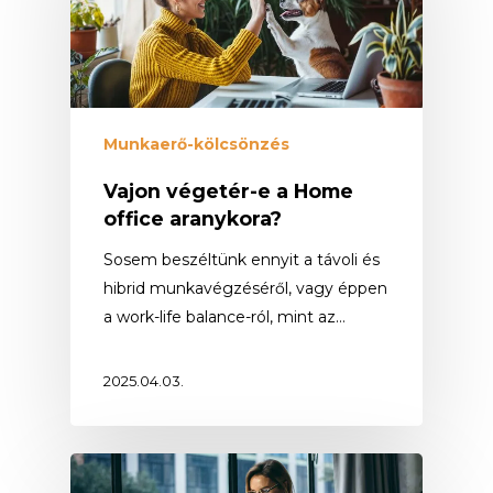
Munkaerő-kölcsönzés
Vajon végetér-e a Home
office aranykora?
Sosem beszéltünk ennyit a távoli és
hibrid munkavégzéséről, vagy éppen
a work-life balance-ról, mint az…
2025.04.03.