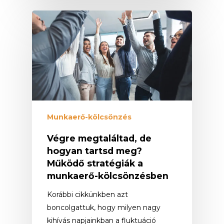
Munkaerő-kölcsönzés
Végre megtaláltad, de
hogyan tartsd meg?
Működő stratégiák a
munkaerő-kölcsönzésben
Korábbi cikkünkben azt
boncolgattuk, hogy milyen nagy
kihívás napjainkban a fluktuáció