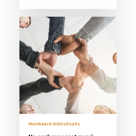
Munkaerő-kölcsönzés