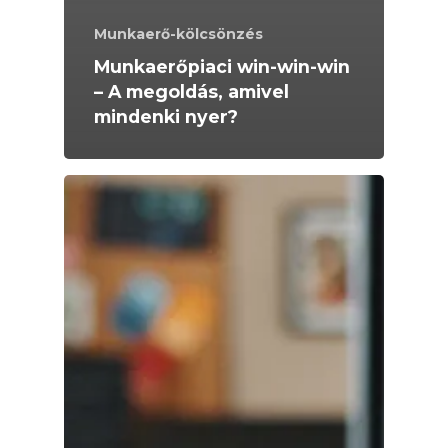
Munkaerő-kölcsönzés
Munkaerőpiaci win-win-win
– A megoldás, amivel
mindenki nyer?