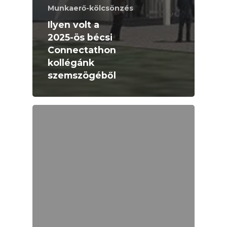
Munkaerő-kölcsönzés
Ilyen volt a
2025-ös bécsi
Connectathon
kollégánk
szemszögéből