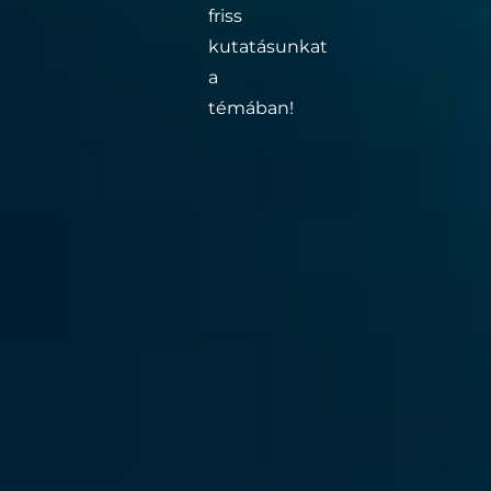
friss
kutatásunkat
a
témában!