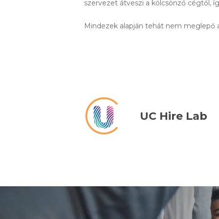
szervezet átveszi a kölcsönző cégtől, íg
Mindezek alapján tehát nem meglepő a 
UC Hire Lab