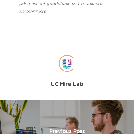
„Mi másként gondolunk az IT munkaerő-
kölcsönzésre”
UC Hire Lab
Previous Post