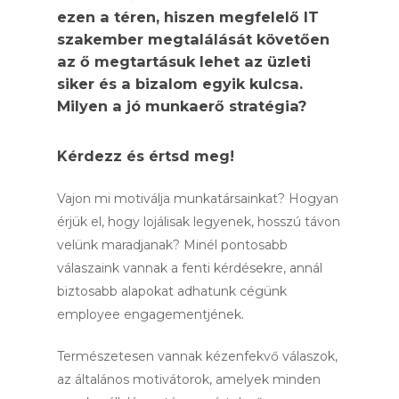
ezen a téren, hiszen megfelelő IT
szakember megtalálását követően
az ő megtartásuk lehet az üzleti
siker és a bizalom egyik kulcsa.
Milyen a jó munkaerő stratégia?
Kérdezz és értsd meg!
Vajon mi motiválja munkatársainkat? Hogyan
érjük el, hogy lojálisak legyenek, hosszú távon
velünk maradjanak? Minél pontosabb
válaszaink vannak a fenti kérdésekre, annál
biztosabb alapokat adhatunk cégünk
employee engagementjének.
Természetesen vannak kézenfekvő válaszok,
az általános motivátorok, amelyek minden