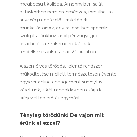
megbecsült kolléga. Amennyiben saját
hatáskörben nem eredményes, fordulhat az
anyacég megfelelő területének
munkatársaihoz, egyedi esetben speciális
szolgáltatónkhoz, ahol pénzügyi-, jogi-,
pszichológiai szakemberek állnak
rendelkezésünkre a nap 24 órájában.
A személyes törődést jelentő rendszer
működtetése mellett természetesen évente
egyszer online engagement surveyt is
készítünk, a két megoldás nem zárja ki,
kifejezetten erősíti egymást.
Tényleg törődünk! De vajon mit
érünk el ezzel?