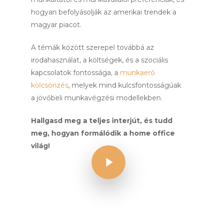
hogyan befolyásolják az amerikai trendek a
magyar piacot.
A témák között szerepel továbbá az
irodahasználat, a költségek, és a szociális
kapcsolatok fontossága, a
munkaerő
kölcsönzés
, melyek mind kulcsfontosságúak
a jövőbeli munkavégzési modellekben.
Hallgasd meg a teljes interjút, és tudd
meg, hogyan formálódik a home office
Play Video
világ!