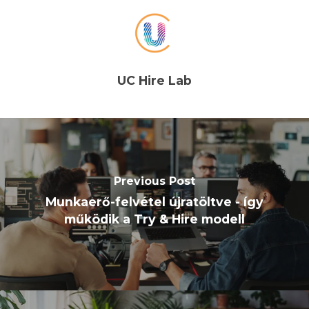
UC Hire Lab
Previous Post
Munkaerő-felvétel újratöltve - így
működik a Try & Hire modell