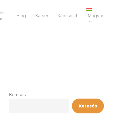
sok
Blog
Karrier
Kapcsolat
Magyar
i
Keresés
Keresés