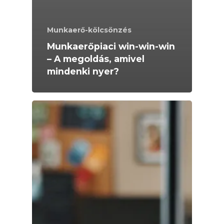
Munkaerő-kölcsönzés
Munkaerőpiaci win-win-win
– A megoldás, amivel
mindenki nyer?